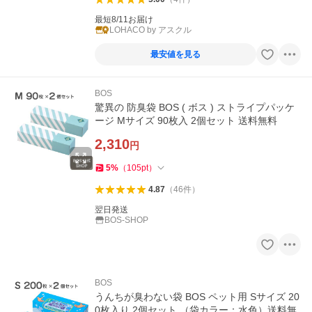
最短8/11お届け
LOHACO by アスクル
最安値を見る
BOS
驚異の 防臭袋 BOS ( ボス ) ストライプパッケ
ージ Mサイズ 90枚入 2個セット 送料無料
2,310
円
5
%
（
105
pt
）
4.87
（
46
件
）
翌日発送
BOS-SHOP
BOS
うんちが臭わない袋 BOS ペット用 Sサイズ 20
0枚入り 2個セット （袋カラー：水色）送料無