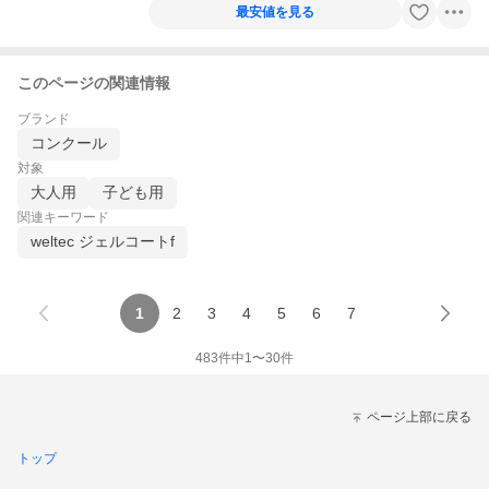
最安値を見る
このページの関連情報
ブランド
コンクール
対象
大人用
子ども用
関連キーワード
weltec ジェルコートf
1
2
3
4
5
6
7
483
件中
1
〜
30
件
ページ上部に戻る
トップ