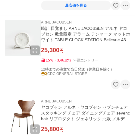
最安値を見る
ARNE JACOBSEN
時計 目覚まし ARNE JACOBSEN アルネ ヤコ
ブセン 数量限定 アラーム デンマーク マットホ
ワイト TABLE CLOCK STATION Bellevue 436
83
25,300
円
15
%
（
3,461
pt
）
要エントリー
12時までの注文で当日発送（休業日を除く）
CDC GENERAL STORE
ARNE JACOBSEN
ヤコブセン アルネ・ヤコブセン セブンチェア
スタッキング チェア ダイニングチェア sevenc
hair リプロダクト ジェネリック 北欧 ノルディ
ック おしゃれ
25,800
円