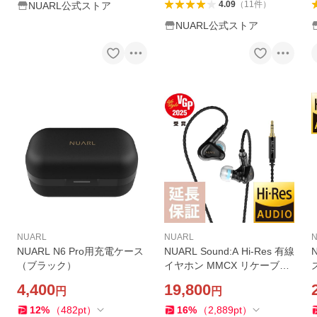
4.09
（
11
件
）
NUARL公式ストア
NUARL公式ストア
NUARL
NUARL
NUARL N6 Pro用充電ケース
NUARL Sound:A Hi-Res 有線
（ブラック）
イヤホン MMCX リケーブル
対応 （2バリエーション）
4,400
19,800
円
円
12
%
（
482
pt
）
16
%
（
2,889
pt
）