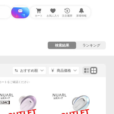
i と探す
カート
お気に入り
注文履歴
新着情報
検索結果
ランキング
おすすめ順
商品価格
カートをご確認ください