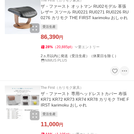
The First（カリモク家具）
ザ・ファースト オットマン RU02モデル 革張
レザー スツール RU0221 RU0271 RU0226 RU
0276 カリモク THE FIRST karimoku おしゃれ
受注生産
86,390
円
28
%
（
20,885
pt
）
要エントリー
2ヵ月以内に発送（受注生産）（休業日を除く）
NIMUS PLUS
The First（カリモク家具）
ザ・ファースト 専用ヘッドレストカバー 布張
KR71 KR72 KR73 KR74 KR78 カリモク THE F
IRST karimoku おしゃれ
受注生産
11,000
円