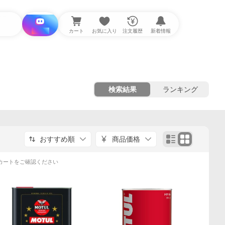
i と探す
カート
お気に入り
注文履歴
新着情報
検索結果
ランキング
おすすめ順
商品価格
カートをご確認ください