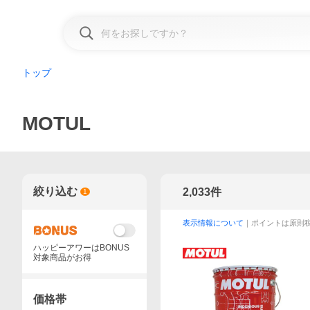
トップ
MOTUL
絞り込む
2,033
件
1
表示情報について
｜ポイントは原則
ハッピーアワーはBONUS
対象商品がお得
価格帯