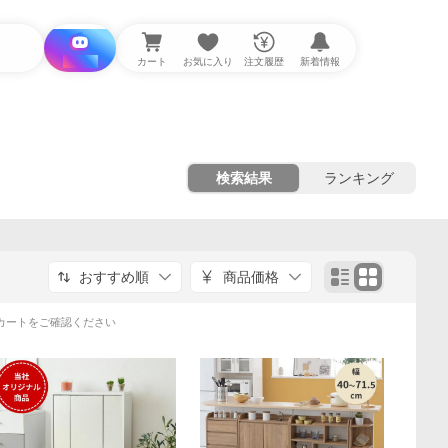
i と探す
カート
お気に入り
注文履歴
新着情報
検索結果
ランキング
おすすめ順
商品価格
カートをご確認ください