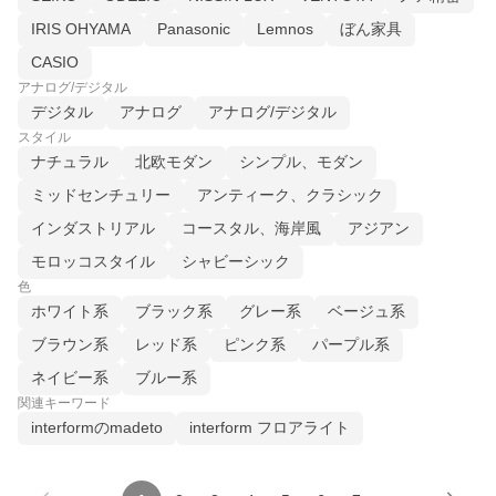
IRIS OHYAMA
Panasonic
Lemnos
ぼん家具
CASIO
アナログ/デジタル
デジタル
アナログ
アナログ/デジタル
スタイル
ナチュラル
北欧モダン
シンプル、モダン
ミッドセンチュリー
アンティーク、クラシック
インダストリアル
コースタル、海岸風
アジアン
モロッコスタイル
シャビーシック
色
ホワイト系
ブラック系
グレー系
ベージュ系
ブラウン系
レッド系
ピンク系
パープル系
ネイビー系
ブルー系
関連キーワード
interformのmadeto
interform フロアライト