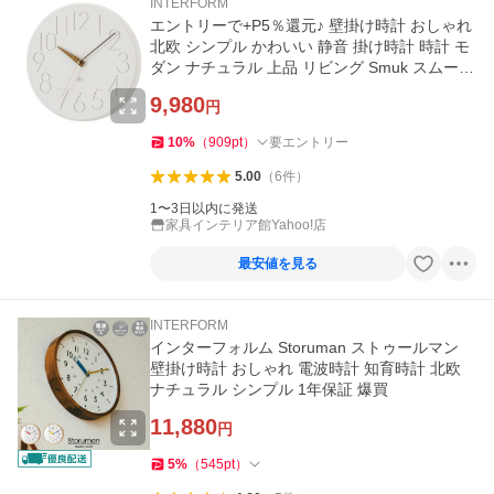
INTERFORM
エントリーで+P5％還元♪ 壁掛け時計 おしゃれ
北欧 シンプル かわいい 静音 掛け時計 時計 モ
ダン ナチュラル 上品 リビング Smuk スムーク
CL4168
9,980
円
10
%
（
909
pt
）
要エントリー
5.00
（
6
件
）
1〜3日以内に発送
家具インテリア館Yahoo!店
最安値を見る
INTERFORM
インターフォルム Storuman ストゥールマン
壁掛け時計 おしゃれ 電波時計 知育時計 北欧
ナチュラル シンプル 1年保証 爆買
11,880
円
5
%
（
545
pt
）