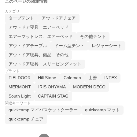
このページの関連情報
カテゴリ
タープテント
アウトドアチェア
アウトドア寝具 エアーベッド
エアーマットレス、エアーベッド
その他テント
アウトドアテーブル
ドーム型テント
レジャーシート
アウトドア寝具、備品 その他
アウトドア寝具 スリーピングマット
ブランド
FIELDOOR
Hill Stone
Coleman
山善
INTEX
MERMONT
IRIS OHYAMA
MODERN DECO
South Light
CAPTAIN STAG
関連キーワード
quickcamp マイバスケットクーラー
quickcamp マット
quickcamp チェア