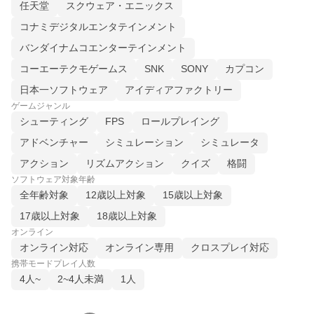
任天堂
スクウェア・エニックス
コナミデジタルエンタテインメント
バンダイナムコエンターテインメント
コーエーテクモゲームス
SNK
SONY
カプコン
日本一ソフトウェア
アイディアファクトリー
ゲームジャンル
シューティング
FPS
ロールプレイング
アドベンチャー
シミュレーション
シミュレータ
アクション
リズムアクション
クイズ
格闘
ソフトウェア対象年齢
全年齢対象
12歳以上対象
15歳以上対象
17歳以上対象
18歳以上対象
オンライン
オンライン対応
オンライン専用
クロスプレイ対応
携帯モードプレイ人数
4人~
2~4人未満
1人