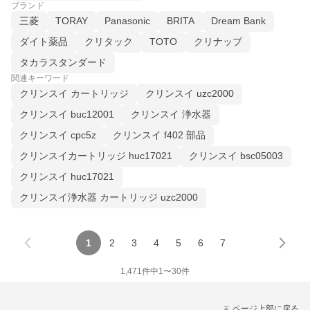
ブランド
三菱
TORAY
Panasonic
BRITA
Dream Bank
ダイト薬品
クリタック
TOTO
クリナップ
タカラスタンダード
関連キーワード
クリンスイ カートリッジ
クリンスイ uzc2000
クリンスイ buc12001
クリンスイ 浄水器
クリンスイ cpc5z
クリンスイ f402 部品
クリンスイカートリッジ huc17021
クリンスイ bsc05003
クリンスイ huc17021
クリンスイ浄水器 カートリッジ uzc2000
1
2
3
4
5
6
7
1,471
件中
1
〜
30
件
ページ上部に戻る