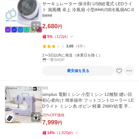
サーキュレーター 保冷剤 USB給電式 LEDライ
ト 扇風機 卓上 冷風扇 小型###USB冷風扇AC-0
8###
2,680
円
5
%
（
122
pt
）
3.00
（
4
件
）
1〜3日以内に発送（休業日を除く）
一撃SHOP
最安値を見る
SIS
simplus 電動ミシン 小型ミシン 12種類 縫い目
初心者向け 簡単操作 フットコントローラー LE
Dライト ミシン糸 ボビン 軽量 2WAY給電 手作
り 子供
20
%OFF価格
7,999
円
14
%
（
1,020
pt
）