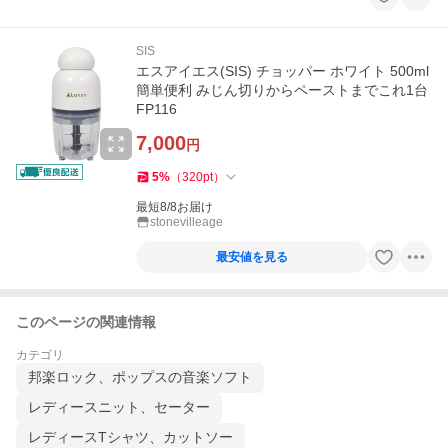
SIS
エスアイエス(SIS) チョッパー ホワイト 500ml
簡単便利 みじん切りからペーストまでこれ1台
FP116
7,000
円
5
%
（
320
pt
）
最短8/8お届け
stonevilleage
最安値を見る
このページの関連情報
カテゴリ
邦楽ロック、ポップスの音楽ソフト
レディースニット、セーター
レディースTシャツ、カットソー