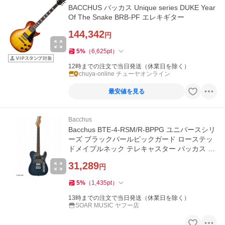
BACCHUS バッカス Unique series DUKE Year
Of The Snake BRB-PF エレキギター
144,342
円
5
%
（
6,625
pt
）
12時までの注文で当日発送（休業日を除く）
chuya-online チューヤオンライン
最安値を見る
Bacchus
Bacchus BTE-4-RSM/R-BPPG ユニバースシリ
ーズ ブラックパールピックガード ローステッ
ドメイプルネック テレキャスター バッカス エ
レキギター
31,289
円
5
%
（
1,435
pt
）
13時までの注文で当日発送（休業日を除く）
SOAR MUSIC ヤフー店