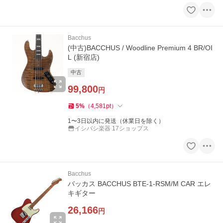
Bacchus
(中古)BACCHUS / Woodline Premium 4 BR/OI
L (新宿店)
中古
99,800
円
5
%
（
4,581
pt
）
1〜3日以内に発送（休業日を除く）
イシバシ楽器 17ショップス
Bacchus
バッカス BACCHUS BTE-1-RSM/M CAR エレ
キギター
26,166
円