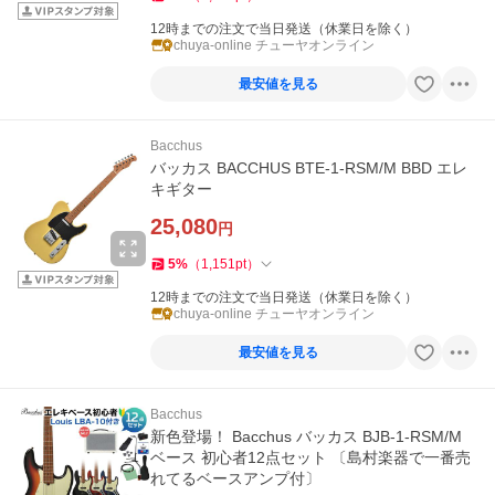
12時までの注文で当日発送（休業日を除く）
chuya-online チューヤオンライン
最安値を見る
Bacchus
バッカス BACCHUS BTE-1-RSM/M BBD エレ
キギター
25,080
円
5
%
（
1,151
pt
）
12時までの注文で当日発送（休業日を除く）
chuya-online チューヤオンライン
最安値を見る
Bacchus
新色登場！ Bacchus バッカス BJB-1-RSM/M
ベース 初心者12点セット 〔島村楽器で一番売
れてるベースアンプ付〕