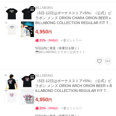
BILLABONG
（5日-12日はボーナスストア+5%）（公式）ビ
ラボン メンズ ORION CHARA ORION BEER x
BILLABONG COLLECTION REGULAR FIT T
シャツ 2026年夏モデル
4,950
円
21
%
（
946
pt
）
要エントリー
5日以内に発送（休業日を除く）
BILLABONG ビラボン公式サイト
BILLABONG
（5日-12日はボーナスストア+5%）（公式）ビ
ラボン メンズ ORION ARCH ORION BEER x B
ILLABONG COLLECTION REGULAR FIT Tシ
ャツ 2026年夏モデル
4,950
円
21
%
（
946
pt
）
要エントリー