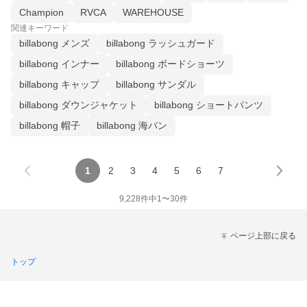
Champion
RVCA
WAREHOUSE
関連キーワード
billabong メンズ
billabong ラッシュガード
billabong インナー
billabong ボードショーツ
billabong キャップ
billabong サンダル
billabong ダウンジャケット
billabong ショートパンツ
billabong 帽子
billabong 海パン
1
2
3
4
5
6
7
9,228
件中
1
〜
30
件
ページ上部に戻る
トップ