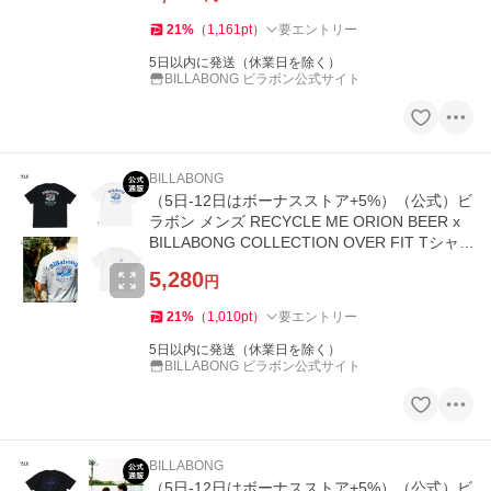
21
%
（
1,161
pt
）
要エントリー
5日以内に発送（休業日を除く）
BILLABONG ビラボン公式サイト
BILLABONG
（5日-12日はボーナスストア+5%）（公式）ビ
ラボン メンズ RECYCLE ME ORION BEER x
BILLABONG COLLECTION OVER FIT Tシャ
ツ 2026年夏モデル
5,280
円
21
%
（
1,010
pt
）
要エントリー
5日以内に発送（休業日を除く）
BILLABONG ビラボン公式サイト
BILLABONG
（5日-12日はボーナスストア+5%）（公式）ビ