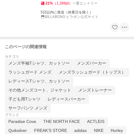
21
%
（
1,389
pt
）
要エントリー
5日以内に発送（休業日を除く）
BILLABONG ビラボン公式サイト
このページの関連情報
カテゴリ
メンズ半袖Tシャツ、カットソー
メンズパーカー
ラッシュガード メンズ
メンズラッシュガード（トップス）
レディースTシャツ、カットソー
その他メンズコート、ジャケット
メンズトレーナー
子ども用Tシャツ
レディースパーカー
サーフパンツ メンズ
ブランド
Paradise Cove
THE NORTH FACE
ACTLEIS
Quiksilver
FREAK'S STORE
adidas
NIKE
Hurley