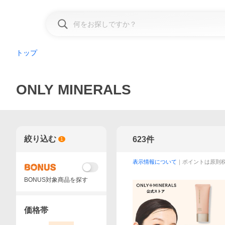
トップ
ONLY MINERALS
絞り込む
623
件
1
表示情報について
｜ポイントは原則
BONUS対象商品を探す
価格帯