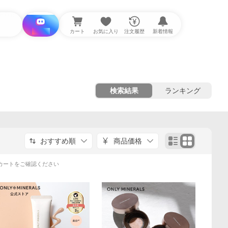
i と探す
カート
お気に入り
注文履歴
新着情報
検索結果
ランキング
おすすめ順
商品価格
カートをご確認ください