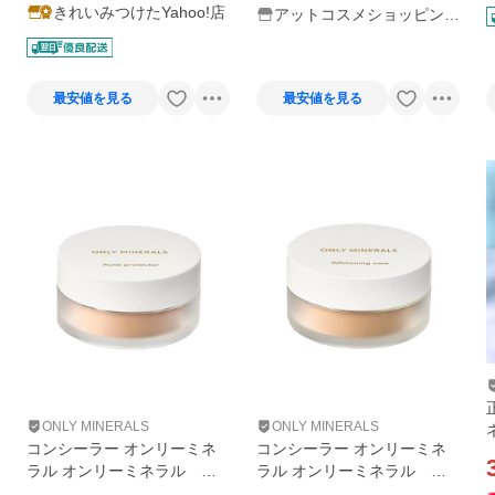
きれいみつけたYahoo!店
アットコスメショッピング
Yahoo!店
最安値を見る
最安値を見る
ONLY MINERALS
ONLY MINERALS
コンシーラー オンリーミネ
コンシーラー オンリーミネ
ラル オンリーミネラル 薬
ラル オンリーミネラル 薬
用コンシーラー アクネプロ
用コンシーラー ホワイトニ