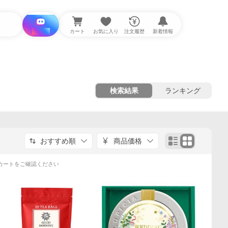
i と探す
カート
お気に入り
注文履歴
新着情報
検索結果
ランキング
おすすめ順
商品価格
カートをご確認ください