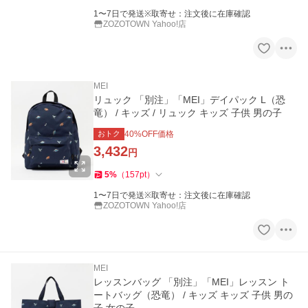
1〜7日で発送※取寄せ：注文後に在庫確認
ZOZOTOWN Yahoo!店
MEI
リュック 「別注」「MEI」デイパック L（恐
竜） / キッズ / リュック キッズ 子供 男の子
おトク
40
%OFF価格
3,432
円
5
%
（
157
pt
）
1〜7日で発送※取寄せ：注文後に在庫確認
ZOZOTOWN Yahoo!店
MEI
レッスンバッグ 「別注」「MEI」レッスン ト
ートバッグ（恐竜） / キッズ キッズ 子供 男の