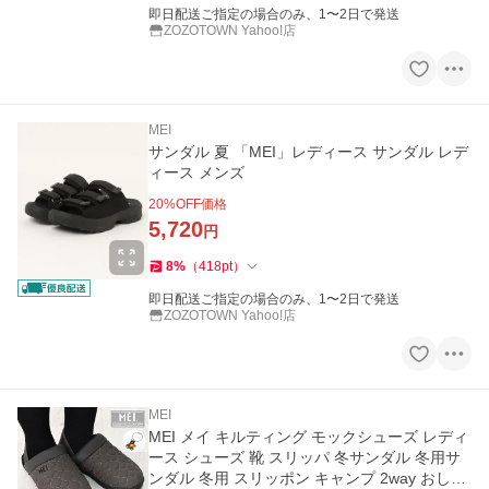
即日配送ご指定の場合のみ、1〜2日で発送
ZOZOTOWN Yahoo!店
MEI
サンダル 夏 「MEI」レディース サンダル レデ
ィース メンズ
20
%OFF価格
5,720
円
8
%
（
418
pt
）
即日配送ご指定の場合のみ、1〜2日で発送
ZOZOTOWN Yahoo!店
MEI
MEI メイ キルティング モックシューズ レディ
ース シューズ 靴 スリッパ 冬サンダル 冬用サ
ンダル 冬用 スリッポン キャンプ 2way おしゃ