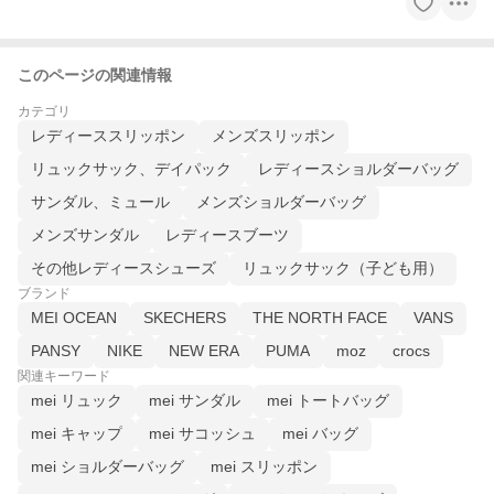
このページの関連情報
カテゴリ
レディーススリッポン
メンズスリッポン
リュックサック、デイパック
レディースショルダーバッグ
サンダル、ミュール
メンズショルダーバッグ
メンズサンダル
レディースブーツ
その他レディースシューズ
リュックサック（子ども用）
ブランド
MEI OCEAN
SKECHERS
THE NORTH FACE
VANS
PANSY
NIKE
NEW ERA
PUMA
moz
crocs
関連キーワード
mei リュック
mei サンダル
mei トートバッグ
mei キャップ
mei サコッシュ
mei バッグ
mei ショルダーバッグ
mei スリッポン