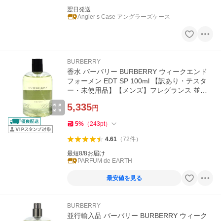
翌日発送
Angler s Case アングラーズケース
BURBERRY
香水 バーバリー BURBERRY ウィークエンド
フォーメン EDT SP 100ml 【訳あり・テスタ
ー・未使用品】【メンズ】フレグランス 並行
輸入品
5,335
円
5
%
（
243
pt
）
4.61
（
72
件
）
最短8/8お届け
PARFUM de EARTH
最安値を見る
BURBERRY
並行輸入品 バーバリー BURBERRY ウィーク