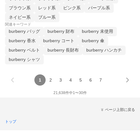
ブラウン系
レッド系
ピンク系
パープル系
ネイビー系
ブルー系
関連キーワード
burberry バッグ
burberry 財布
burberry 未使用
burberry 香水
burberry コート
burberry 傘
burberry ベルト
burberry 長財布
burberry ハンカチ
burberry シャツ
1
2
3
4
5
6
7
21,638
件中
1
〜
30
件
ページ上部に戻る
トップ