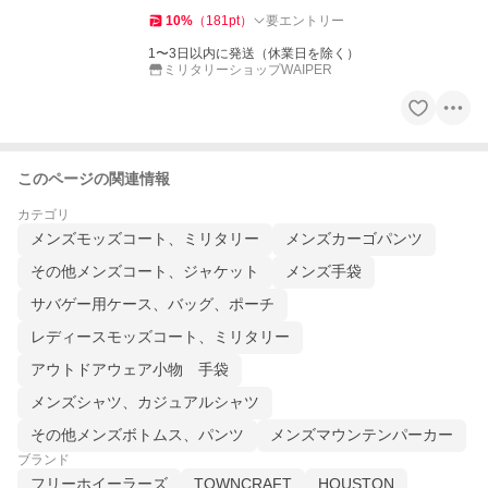
10
%
（
181
pt
）
要エントリー
1〜3日以内に発送（休業日を除く）
ミリタリーショップWAIPER
このページの関連情報
カテゴリ
メンズモッズコート、ミリタリー
メンズカーゴパンツ
その他メンズコート、ジャケット
メンズ手袋
サバゲー用ケース、バッグ、ポーチ
レディースモッズコート、ミリタリー
アウトドアウェア小物 手袋
メンズシャツ、カジュアルシャツ
その他メンズボトムス、パンツ
メンズマウンテンパーカー
ブランド
フリーホイーラーズ
TOWNCRAFT
HOUSTON