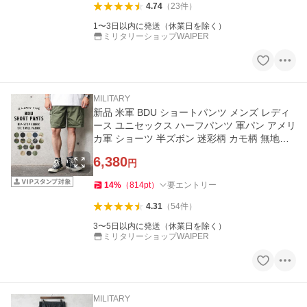
4.74
（
23
件
）
1〜3日以内に発送（休業日を除く）
ミリタリーショップWAIPER
MILITARY
新品 米軍 BDU ショートパンツ メンズ レディ
ース ユニセックス ハーフパンツ 軍パン アメリ
カ軍 ショーツ 半ズボン 迷彩柄 カモ柄 無地
【クーポン対象外】【T】
6,380
円
14
%
（
814
pt
）
要エントリー
4.31
（
54
件
）
3〜5日以内に発送（休業日を除く）
ミリタリーショップWAIPER
MILITARY