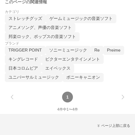
このページの関連情報
カテゴリ
ストレッチグッズ
ゲームミュージックの音楽ソフト
アニメソング、声優の音楽ソフト
邦楽ロック、ポップスの音楽ソフト
ブランド
TRIGGER POINT
ソニーミュージック
Re
Preime
キングレコード
ビクターエンタテインメント
日本コロムビア
エイベックス
ユニバーサルミュージック
ポニーキャニオン
1
4
件中
1
〜
4
件
ページ上部に戻る