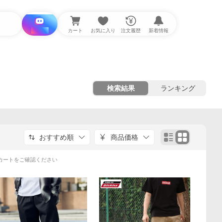
i と探す
カート
お気に入り
注文履歴
新着情報
検索結果
ランキング
おすすめ順
商品価格
カートをご確認ください