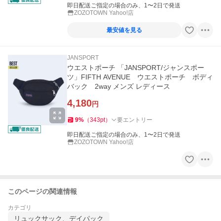
即日配送ご指定の場合のみ、1〜2日で発送
ZOZOTOWN Yahoo!店
最安値を見る
JANSPORT
ウエストポーチ 「JANSPORT/ジャンスポー
ツ」FIFTH AVENUE ウエストポーチ ボディ
バック 2way メンズ レディース
4,180
円
9
%
（
343
pt
）
要エントリー
即日配送ご指定の場合のみ、1〜2日で発送
ZOZOTOWN Yahoo!店
このページの関連情報
カテゴリ
リュックサック、デイパック