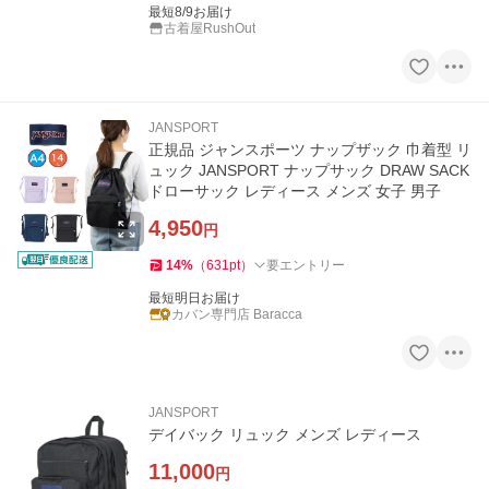
最短8/9お届け
古着屋RushOut
JANSPORT
正規品 ジャンスポーツ ナップザック 巾着型 リ
ュック JANSPORT ナップサック DRAW SACK
ドローサック レディース メンズ 女子 男子
4,950
円
14
%
（
631
pt
）
要エントリー
最短明日お届け
カバン専門店 Baracca
JANSPORT
デイバック リュック メンズ レディース
11,000
円