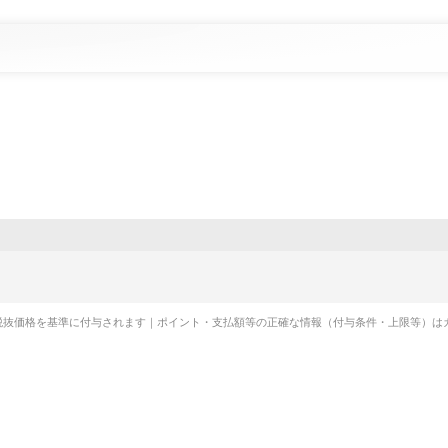
税抜価格を基準に付与されます｜ポイント・支払額等の正確な情報（付与条件・上限等）は