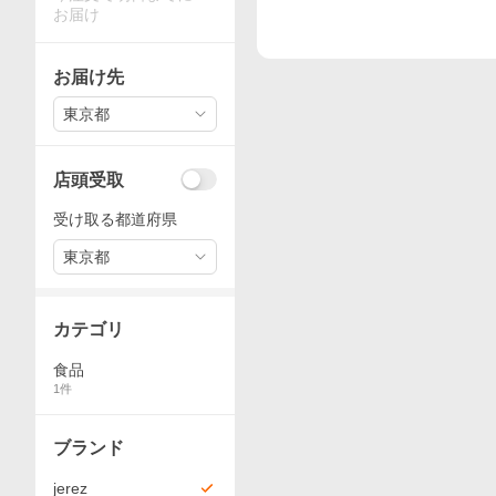
お届け
お届け先
東京都
店頭受取
受け取る都道府県
東京都
カテゴリ
食品
1
件
ブランド
jerez