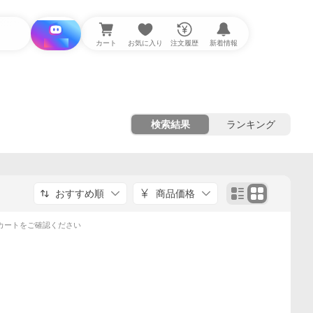
i と探す
カート
お気に入り
注文履歴
新着情報
検索結果
ランキング
おすすめ順
商品価格
カートをご確認ください