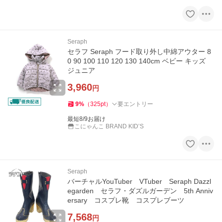
Seraph
セラフ Seraph フード取り外し中綿アウター 8
0 90 100 110 120 130 140cm ベビー キッズ
ジュニア
3,960
円
9
%
（
325
pt
）
要エントリー
最短8/9お届け
こにゃんこ BRAND KID’S
Seraph
バーチャルYouTuber VTuber Seraph Dazzl
egarden セラフ・ダズルガーデン 5th Anniv
ersary コスプレ靴 コスプレブーツ
7,568
円