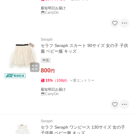
最短明日お届け
CarryOn
Seraph
セラフ Seraph スカート 90サイズ 女の子 子供
服 ベビー服 キッズ
中古
800
円
15
%
（
108
pt
）
要エントリー
最短明日お届け
CarryOn
Seraph
セラフ Seraph ワンピース 130サイズ 女の子
子供服 ベビー服 キッズ