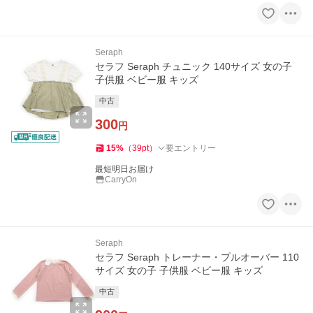
Seraph
セラフ Seraph チュニック 140サイズ 女の子
子供服 ベビー服 キッズ
中古
300
円
15
%
（
39
pt
）
要エントリー
最短明日お届け
CarryOn
Seraph
セラフ Seraph トレーナー・プルオーバー 110
サイズ 女の子 子供服 ベビー服 キッズ
中古