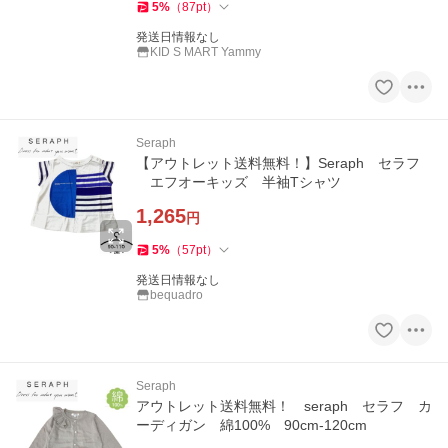
5
%
（
87
pt
）
発送日情報なし
KID S MART Yammy
Seraph
【アウトレット送料無料！】Seraph セラフ
エフオーキッズ 半袖Tシャツ
1,265
円
5
%
（
57
pt
）
発送日情報なし
bequadro
Seraph
アウトレット送料無料！ seraph セラフ カ
ーディガン 綿100% 90cm-120cm